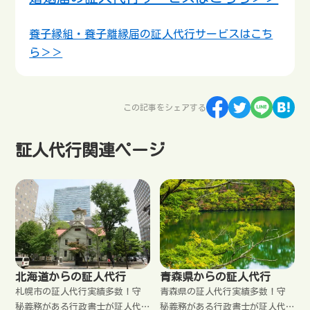
養子縁組・養子離縁届の証人代行サービスはこち
ら＞＞
この記事をシェアする
証人代行関連ページ
北海道からの証人代行
青森県からの証人代行
札幌市の証人代行実績多数！守
青森県の証人代行実績多数！守
秘義務がある行政書士が証人代
秘義務がある行政書士が証人代